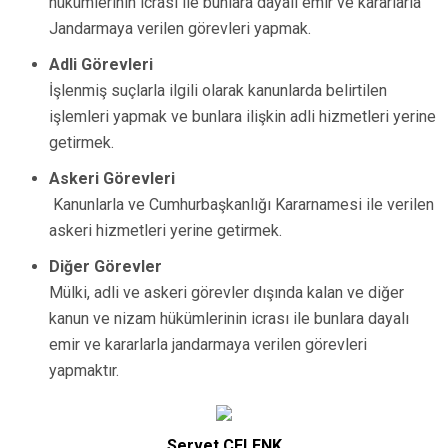
hükümlerinin icrası ile bunlara dayalı emir ve kararlarla
Jandarmaya verilen görevleri yapmak.
Adli Görevleri
İşlenmiş suçlarla ilgili olarak kanunlarda belirtilen
işlemleri yapmak ve bunlara ilişkin adli hizmetleri yerine
getirmek.
Askeri Görevleri
Kanunlarla ve Cumhurbaşkanlığı Kararnamesi ile verilen
askeri hizmetleri yerine getirmek.
Diğer Görevler
Mülki, adli ve askeri görevler dışında kalan ve diğer
kanun ve nizam hükümlerinin icrası ile bunlara dayalı
emir ve kararlarla jandarmaya verilen görevleri
yapmaktır.
Servet ÇELENK