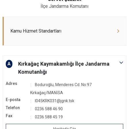
İlçe Jandarma Komutanı
Kamu Hizmet Standartları
Kırkağaç Kaymakamlığı İlçe Jandarma
A
Komutanlığı
Adres
Boduroğlu, Menderes Cd. No:97
Kırkağaç/MANİSA
E-posta
I045KRK031@jgnk.tsk
Telefon
0236 588 46 90
Fax
0236 588 45 19