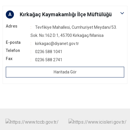
Kırkağaç Kaymakamlığı İlçe Müftülüğü
A
Adres
Tevfikiye Mahallesi, Cumhuriyet Meydanı/53.
Sok. No:162 D:1, 45700 Kırkağaç/Manisa
E-posta
kirkagac@diyanet.gov.tr
Telefon
0236 588 1041
Fax
0236 588 2741
Haritada Gör