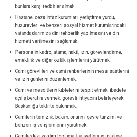
bunlara karşı tedbirler almak.
Hastane, ceza infaz kurumları, yetiştirme yurdu,
huzurevleri ve benzeri sosyal hizmet kurumlarındaki
vatandaşlarımıza dini rehberlik yapılmasını ve din
hizmeti verilmesini sağlamak.
Personelin kadro, atama, nakil, izin, görevlendirme,
emeklilik ve diğer özlük işlemlerini yürütmek.
Cami görevlileri ve cami rehberlerinin mesai saatlerini
ve izin günlerini düzenlemek.
Cami ve mescitlerin kıblelerini tespit etmek, ibadete
açılış beratını vermek, görevli ihtiyacını belirleyerek
Başkanlığa teklifte bulunmak.
Camilerin temizlik, bakım, onarım, çevre tanzimi ve
benzeri iş ve işlemlerini yürütmek.
Camilerdeki yardım toplama faaliyetlerinin usulüne