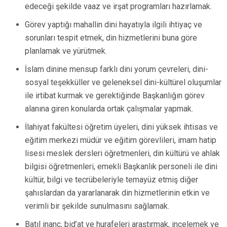
edeceği şekilde vaaz ve irşat programları hazırlamak.
Görev yaptığı mahallin dini hayatıyla ilgili ihtiyaç ve
sorunları tespit etmek, din hizmetlerini buna göre
planlamak ve yürütmek.
İslam dinine mensup farklı dini yorum çevreleri, dini-
sosyal teşekküller ve geleneksel dini-kültürel oluşumlar
ile irtibat kurmak ve gerektiğinde Başkanlığın görev
alanına giren konularda ortak çalışmalar yapmak.
İlahiyat fakültesi öğretim üyeleri, dini yüksek ihtisas ve
eğitim merkezi müdür ve eğitim görevlileri, imam hatip
lisesi meslek dersleri öğretmenleri, din kültürü ve ahlak
bilgisi öğretmenleri, emekli Başkanlık personeli ile dini
kültür, bilgi ve tecrübeleriyle temayüz etmiş diğer
şahıslardan da yararlanarak din hizmetlerinin etkin ve
verimli bir şekilde sunulmasını sağlamak.
Batıl inanç, bid’at ve hurafeleri araştırmak, incelemek ve