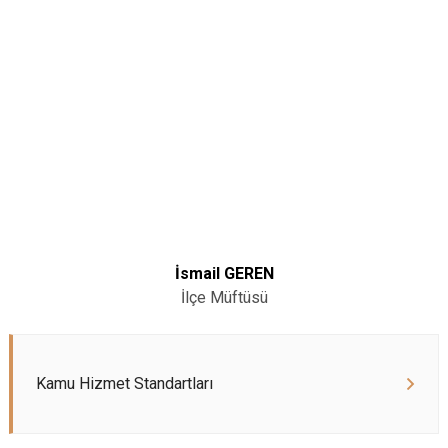
İsmail GEREN
İlçe Müftüsü
Kamu Hizmet Standartları