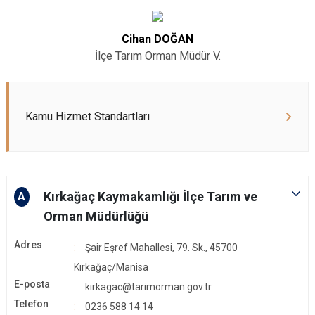
Cihan DOĞAN
İlçe Tarım Orman Müdür V.
Kamu Hizmet Standartları
Kırkağaç Kaymakamlığı İlçe Tarım ve
A
Orman Müdürlüğü
Adres
Şair Eşref Mahallesi, 79. Sk., 45700
Kırkağaç/Manisa
E-posta
kirkagac@tarimorman.gov.tr
Telefon
0236 588 14 14