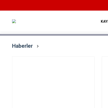
Devamını Oku
KAY
Haberler